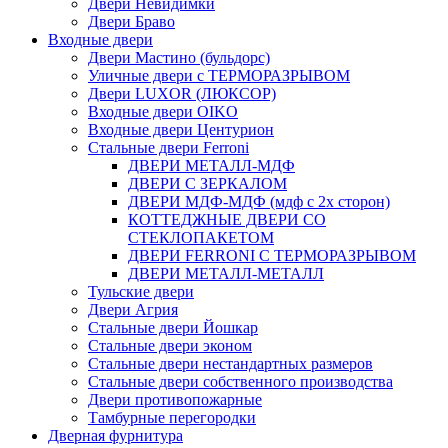
Двери Невидимки
Двери Браво
Входные двери
Двери Мастино (бульдорс)
Уличные двери с ТЕРМОРАЗРЫВОМ
Двери LUXOR (ЛЮКСОР)
Входные двери OIKO
Входные двери Центурион
Стальные двери Ferroni
ДВЕРИ МЕТАЛЛ-МДФ
ДВЕРИ С ЗЕРКАЛОМ
ДВЕРИ МДФ-МДФ (мдф с 2х сторон)
КОТТЕДЖНЫЕ ДВЕРИ СО
СТЕКЛОПАКЕТОМ
ДВЕРИ FERRONI С ТЕРМОРАЗРЫВОМ
ДВЕРИ МЕТАЛЛ-МЕТАЛЛ
Тульские двери
Двери Агрия
Стальные двери Йошкар
Стальные двери эконом
Стальные двери нестандартных размеров
Стальные двери собственного производства
Двери противопожарные
Тамбурные перегородки
Дверная фурнитура