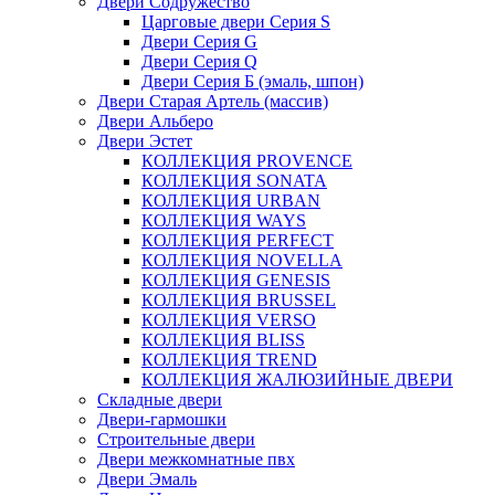
Двери Содружество
Царговые двери Cерия S
Двери Серия G
Двери Серия Q
Двери Серия Б (эмаль, шпон)
Двери Старая Артель (массив)
Двери Альберо
Двери Эстет
КОЛЛЕКЦИЯ PROVENCE
КОЛЛЕКЦИЯ SONATA
КОЛЛЕКЦИЯ URBAN
КОЛЛЕКЦИЯ WAYS
КОЛЛЕКЦИЯ PERFECT
КОЛЛЕКЦИЯ NOVELLA
КОЛЛЕКЦИЯ GENESIS
КОЛЛЕКЦИЯ BRUSSEL
КОЛЛЕКЦИЯ VERSO
КОЛЛЕКЦИЯ BLISS
КОЛЛЕКЦИЯ TREND
КОЛЛЕКЦИЯ ЖАЛЮЗИЙНЫЕ ДВЕРИ
Складные двери
Двери-гармошки
Строительные двери
Двери межкомнатные пвх
Двери Эмаль