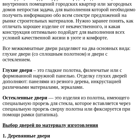
внутренних помещений городских квартир или загородных
домов непростая задача, для выполнения которой необходимо
получить информацию обо всем спектре предложений на
рынке строительных материалов. Нужно заранее понять, как
отличать хорошее изделие от некачественного, и какая
конструкция оптимально подойдет для выполнения всех
условий качественной жизни в уюте и комфорте.
Все межкомнатные двери разделяют на два основных вида:
глухие двери (со сплошным полотном) и двери с
остеклением.
Глухие двери
– это гладкие полотна, филенчатые или с
формованной наружной панелью. Отделку глухих дверей
дополняют: панелями из резного дерева, инкрустацией
различными материалами, зеркалами.
Остекленные двери
— это изделия из полотна, имеющего
специальную прорезь для стекла, которое вставляется через
специальную прорезь сверху полотна или фиксируется при
помощи рамки (штапика).
Выбор дверей по материалу изготовления
1. Деревянные двери