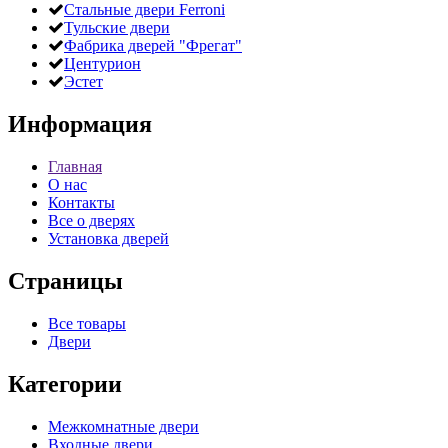
Стальные двери Ferroni
Тульские двери
Фабрика дверей "Фрегат"
Центурион
Эстет
Информация
Главная
О нас
Контакты
Все о дверях
Установка дверей
Страницы
Все товары
Двери
Категории
Межкомнатные двери
Входные двери