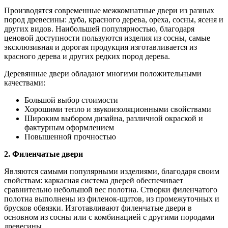
Производятся современные межкомнатные двери из разных
пород древесины: дуба, красного дерева, ореха, сосны, ясеня и
других видов. Наибольшей популярностью, благодаря
ценовой доступности пользуются изделия из сосны, самые
эксклюзивная и дорогая продукция изготавливается из
красного дерева и других редких пород дерева.
Деревянные двери обладают многими положительными
качествами:
Большой выбор стоимости
Хорошими тепло и звукоизоляционными свойствами
Широким выбором дизайна, различной окраской и
фактурным оформлением
Повышенной прочностью
2. Филенчатые двери
Являются самыми популярными изделиями, благодаря своим
свойствам: каркасная система дверей обеспечивает
сравнительно небольшой вес полотна. Створки филенчатого
полотна выполнены из филенок-щитов, из промежуточных и
брусков обвязки. Изготавливают филенчатые двери в
основном из сосны или с комбинацией с другими породами
древесины.