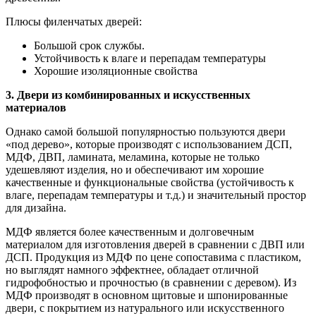
Плюсы филенчатых дверей:
Большой срок службы.
Устойчивость к влаге и перепадам температуры
Хорошие изоляционные свойства
3. Двери из комбинированных и искусственных
материалов
Однако самой большой популярностью пользуются двери
«под дерево», которые производят с использованием ДСП,
МДФ, ДВП, ламината, меламина, которые не только
удешевляют изделия, но и обеспечивают им хорошие
качественные и функциональные свойства (устойчивость к
влаге, перепадам температуры и т.д.) и значительный простор
для дизайна.
МДФ является более качественным и долговечным
материалом для изготовления дверей в сравнении с ДВП или
ДСП. Продукция из МДФ по цене сопоставима с пластиком,
но выглядят намного эффектнее, обладает отличной
гидрофобностью и прочностью (в сравнении с деревом). Из
МДФ производят в основном щитовые и шпонированные
двери, с покрытием из натурального или искусственного