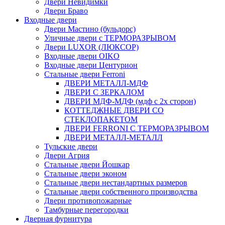
Двери Невидимки
Двери Браво
Входные двери
Двери Мастино (бульдорс)
Уличные двери с ТЕРМОРАЗРЫВОМ
Двери LUXOR (ЛЮКСОР)
Входные двери OIKO
Входные двери Центурион
Стальные двери Ferroni
ДВЕРИ МЕТАЛЛ-МДФ
ДВЕРИ С ЗЕРКАЛОМ
ДВЕРИ МДФ-МДФ (мдф с 2х сторон)
КОТТЕДЖНЫЕ ДВЕРИ СО
СТЕКЛОПАКЕТОМ
ДВЕРИ FERRONI С ТЕРМОРАЗРЫВОМ
ДВЕРИ МЕТАЛЛ-МЕТАЛЛ
Тульские двери
Двери Агрия
Стальные двери Йошкар
Стальные двери эконом
Стальные двери нестандартных размеров
Стальные двери собственного производства
Двери противопожарные
Тамбурные перегородки
Дверная фурнитура