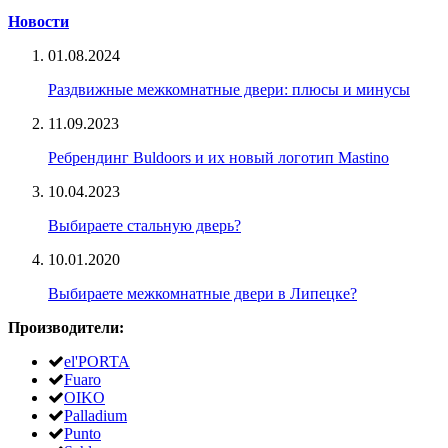
Новости
01.08.2024
Раздвижные межкомнатные двери: плюсы и минусы
11.09.2023
Ребрендинг Buldoors и их новый логотип Mastino
10.04.2023
Выбираете стальную дверь?
10.01.2020
Выбираете межкомнатные двери в Липецке?
Производители:
el'PORTA
Fuaro
OIKO
Palladium
Punto