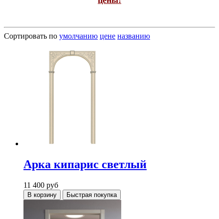
Сортировать по
умолчанию
цене
названию
Арка кипарис светлый
11 400
руб
В корзину
Быстрая покупка