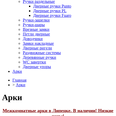
Ручки раздельные
Дверные ручки Punto
Дверные ручки PL
Дверные ручки Fuaro
Ручки-защелки
Ручки-шары
Врезные замки
Петли дверные
Доводчики
Замки накладные
Дверные ригели
Раздвижные системы
Деревянные ручки
WC завертки
Дверные упоры
Арки
Главная
>
Арки
Арки
Межкомнатные арки в Липецке. В наличии! Низкие
цены!