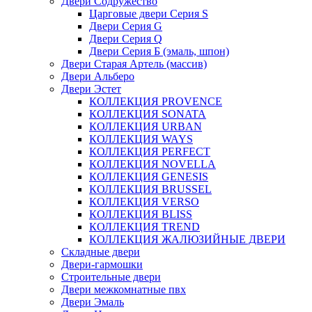
Двери Содружество
Царговые двери Cерия S
Двери Серия G
Двери Серия Q
Двери Серия Б (эмаль, шпон)
Двери Старая Артель (массив)
Двери Альберо
Двери Эстет
КОЛЛЕКЦИЯ PROVENCE
КОЛЛЕКЦИЯ SONATA
КОЛЛЕКЦИЯ URBAN
КОЛЛЕКЦИЯ WAYS
КОЛЛЕКЦИЯ PERFECT
КОЛЛЕКЦИЯ NOVELLA
КОЛЛЕКЦИЯ GENESIS
КОЛЛЕКЦИЯ BRUSSEL
КОЛЛЕКЦИЯ VERSO
КОЛЛЕКЦИЯ BLISS
КОЛЛЕКЦИЯ TREND
КОЛЛЕКЦИЯ ЖАЛЮЗИЙНЫЕ ДВЕРИ
Складные двери
Двери-гармошки
Строительные двери
Двери межкомнатные пвх
Двери Эмаль