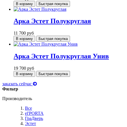
В корзину
Быстрая покупка
Арка Эстет Полукруглая
11 700
руб
В корзину
Быстрая покупка
Арка Эстет Полукруглая Унив
19 700
руб
В корзину
Быстрая покупка
заказать сейчас
Фильтр
Производитель
Все
el'PORTA
ГраДверь
Эстет