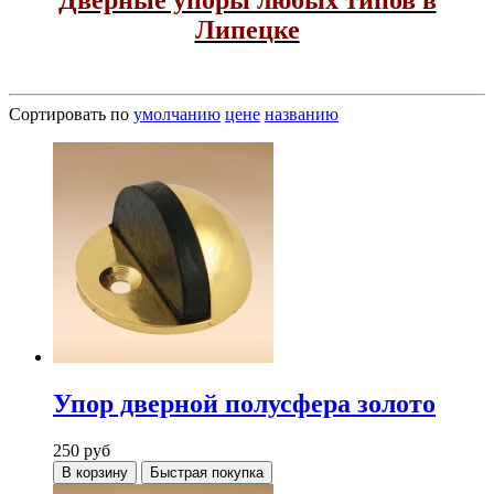
Липецке
Сортировать по
умолчанию
цене
названию
Упор дверной полусфера золото
250
руб
В корзину
Быстрая покупка