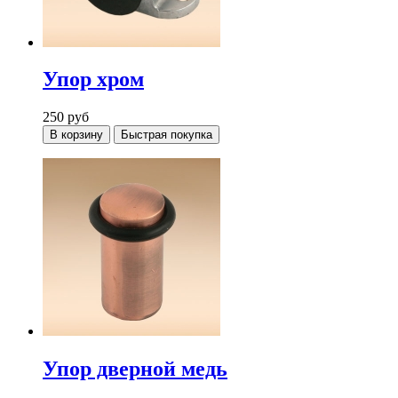
Упор хром
250
руб
В корзину
Быстрая покупка
Упор дверной медь