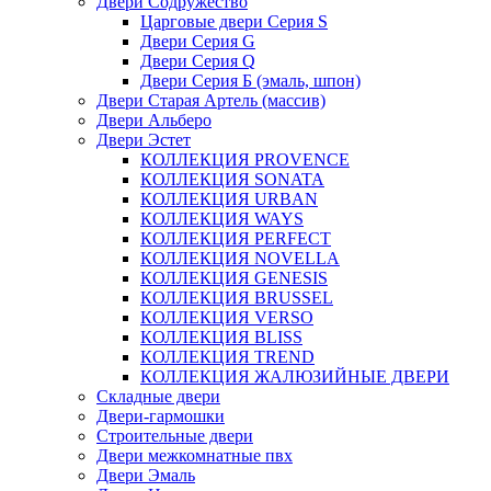
Двери Содружество
Царговые двери Cерия S
Двери Серия G
Двери Серия Q
Двери Серия Б (эмаль, шпон)
Двери Старая Артель (массив)
Двери Альберо
Двери Эстет
КОЛЛЕКЦИЯ PROVENCE
КОЛЛЕКЦИЯ SONATA
КОЛЛЕКЦИЯ URBAN
КОЛЛЕКЦИЯ WAYS
КОЛЛЕКЦИЯ PERFECT
КОЛЛЕКЦИЯ NOVELLA
КОЛЛЕКЦИЯ GENESIS
КОЛЛЕКЦИЯ BRUSSEL
КОЛЛЕКЦИЯ VERSO
КОЛЛЕКЦИЯ BLISS
КОЛЛЕКЦИЯ TREND
КОЛЛЕКЦИЯ ЖАЛЮЗИЙНЫЕ ДВЕРИ
Складные двери
Двери-гармошки
Строительные двери
Двери межкомнатные пвх
Двери Эмаль