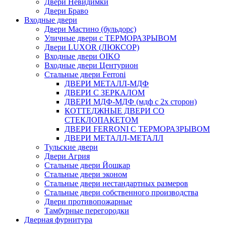
Двери Невидимки
Двери Браво
Входные двери
Двери Мастино (бульдорс)
Уличные двери с ТЕРМОРАЗРЫВОМ
Двери LUXOR (ЛЮКСОР)
Входные двери OIKO
Входные двери Центурион
Стальные двери Ferroni
ДВЕРИ МЕТАЛЛ-МДФ
ДВЕРИ С ЗЕРКАЛОМ
ДВЕРИ МДФ-МДФ (мдф с 2х сторон)
КОТТЕДЖНЫЕ ДВЕРИ СО
СТЕКЛОПАКЕТОМ
ДВЕРИ FERRONI С ТЕРМОРАЗРЫВОМ
ДВЕРИ МЕТАЛЛ-МЕТАЛЛ
Тульские двери
Двери Агрия
Стальные двери Йошкар
Стальные двери эконом
Стальные двери нестандартных размеров
Стальные двери собственного производства
Двери противопожарные
Тамбурные перегородки
Дверная фурнитура