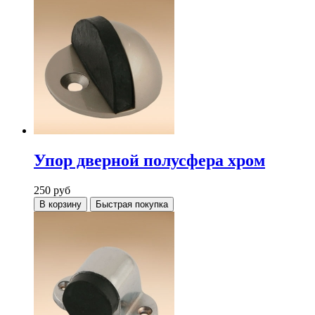
Упор дверной полусфера хром
250
руб
В корзину
Быстрая покупка