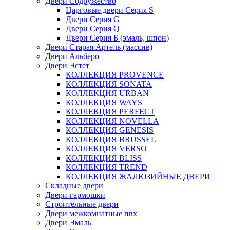
Двери Содружество
Царговые двери Cерия S
Двери Серия G
Двери Серия Q
Двери Серия Б (эмаль, шпон)
Двери Старая Артель (массив)
Двери Альберо
Двери Эстет
КОЛЛЕКЦИЯ PROVENCE
КОЛЛЕКЦИЯ SONATA
КОЛЛЕКЦИЯ URBAN
КОЛЛЕКЦИЯ WAYS
КОЛЛЕКЦИЯ PERFECT
КОЛЛЕКЦИЯ NOVELLA
КОЛЛЕКЦИЯ GENESIS
КОЛЛЕКЦИЯ BRUSSEL
КОЛЛЕКЦИЯ VERSO
КОЛЛЕКЦИЯ BLISS
КОЛЛЕКЦИЯ TREND
КОЛЛЕКЦИЯ ЖАЛЮЗИЙНЫЕ ДВЕРИ
Складные двери
Двери-гармошки
Строительные двери
Двери межкомнатные пвх
Двери Эмаль