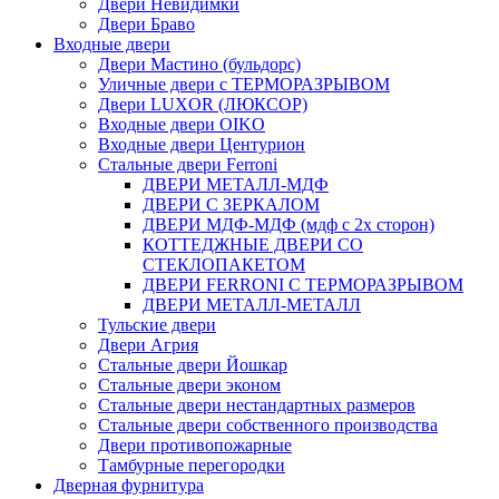
Двери Невидимки
Двери Браво
Входные двери
Двери Мастино (бульдорс)
Уличные двери с ТЕРМОРАЗРЫВОМ
Двери LUXOR (ЛЮКСОР)
Входные двери OIKO
Входные двери Центурион
Стальные двери Ferroni
ДВЕРИ МЕТАЛЛ-МДФ
ДВЕРИ С ЗЕРКАЛОМ
ДВЕРИ МДФ-МДФ (мдф с 2х сторон)
КОТТЕДЖНЫЕ ДВЕРИ СО
СТЕКЛОПАКЕТОМ
ДВЕРИ FERRONI С ТЕРМОРАЗРЫВОМ
ДВЕРИ МЕТАЛЛ-МЕТАЛЛ
Тульские двери
Двери Агрия
Стальные двери Йошкар
Стальные двери эконом
Стальные двери нестандартных размеров
Стальные двери собственного производства
Двери противопожарные
Тамбурные перегородки
Дверная фурнитура