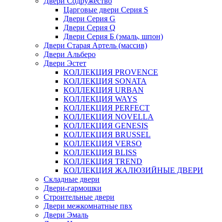
Двери Содружество
Царговые двери Cерия S
Двери Серия G
Двери Серия Q
Двери Серия Б (эмаль, шпон)
Двери Старая Артель (массив)
Двери Альберо
Двери Эстет
КОЛЛЕКЦИЯ PROVENCE
КОЛЛЕКЦИЯ SONATA
КОЛЛЕКЦИЯ URBAN
КОЛЛЕКЦИЯ WAYS
КОЛЛЕКЦИЯ PERFECT
КОЛЛЕКЦИЯ NOVELLA
КОЛЛЕКЦИЯ GENESIS
КОЛЛЕКЦИЯ BRUSSEL
КОЛЛЕКЦИЯ VERSO
КОЛЛЕКЦИЯ BLISS
КОЛЛЕКЦИЯ TREND
КОЛЛЕКЦИЯ ЖАЛЮЗИЙНЫЕ ДВЕРИ
Складные двери
Двери-гармошки
Строительные двери
Двери межкомнатные пвх
Двери Эмаль