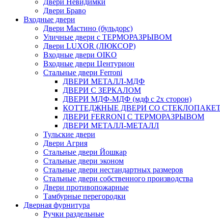
Двери Невидимки
Двери Браво
Входные двери
Двери Мастино (бульдорс)
Уличные двери с ТЕРМОРАЗРЫВОМ
Двери LUXOR (ЛЮКСОР)
Входные двери OIKO
Входные двери Центурион
Стальные двери Ferroni
ДВЕРИ МЕТАЛЛ-МДФ
ДВЕРИ С ЗЕРКАЛОМ
ДВЕРИ МДФ-МДФ (мдф с 2х сторон)
КОТТЕДЖНЫЕ ДВЕРИ СО СТЕКЛОПАКЕ
ДВЕРИ FERRONI С ТЕРМОРАЗРЫВОМ
ДВЕРИ МЕТАЛЛ-МЕТАЛЛ
Тульские двери
Двери Агрия
Стальные двери Йошкар
Стальные двери эконом
Стальные двери нестандартных размеров
Стальные двери собственного производства
Двери противопожарные
Тамбурные перегородки
Дверная фурнитура
Ручки раздельные