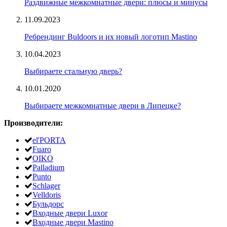
Раздвижные межкомнатные двери: плюсы и минусы
11.09.2023
Ребрендинг Buldoors и их новый логотип Mastino
10.04.2023
Выбираете стальную дверь?
10.01.2020
Выбираете межкомнатные двери в Липецке?
Производители:
el'PORTA
Fuaro
OIKO
Palladium
Punto
Schlager
Velldoris
Бульдорс
Входные двери Luxor
Входные двери Mastino