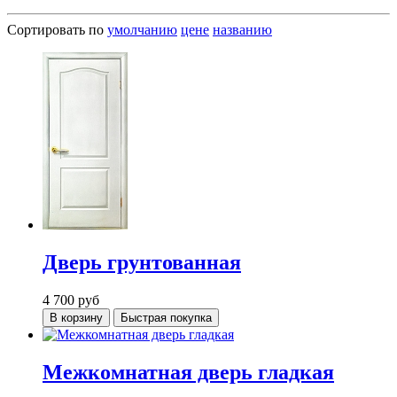
Сортировать по
умолчанию
цене
названию
Дверь грунтованная
4 700
руб
В корзину
Быстрая покупка
Межкомнатная дверь гладкая