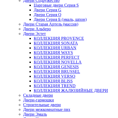
Двери Содружество
Царговые двери Cерия S
Двери Серия G
Двери Серия Q
Двери Серия Б (эмаль, шпон)
Двери Старая Артель (массив)
Двери Альберо
Двери Эстет
КОЛЛЕКЦИЯ PROVENCE
КОЛЛЕКЦИЯ SONATA
КОЛЛЕКЦИЯ URBAN
КОЛЛЕКЦИЯ WAYS
КОЛЛЕКЦИЯ PERFECT
КОЛЛЕКЦИЯ NOVELLA
КОЛЛЕКЦИЯ GENESIS
КОЛЛЕКЦИЯ BRUSSEL
КОЛЛЕКЦИЯ VERSO
КОЛЛЕКЦИЯ BLISS
КОЛЛЕКЦИЯ TREND
КОЛЛЕКЦИЯ ЖАЛЮЗИЙНЫЕ ДВЕРИ
Складные двери
Двери-гармошки
Строительные двери
Двери межкомнатные пвх
Двери Эмаль