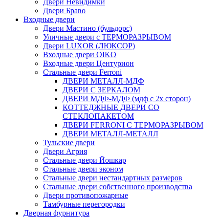
Двери Невидимки
Двери Браво
Входные двери
Двери Мастино (бульдорс)
Уличные двери с ТЕРМОРАЗРЫВОМ
Двери LUXOR (ЛЮКСОР)
Входные двери OIKO
Входные двери Центурион
Стальные двери Ferroni
ДВЕРИ МЕТАЛЛ-МДФ
ДВЕРИ С ЗЕРКАЛОМ
ДВЕРИ МДФ-МДФ (мдф с 2х сторон)
КОТТЕДЖНЫЕ ДВЕРИ СО
СТЕКЛОПАКЕТОМ
ДВЕРИ FERRONI С ТЕРМОРАЗРЫВОМ
ДВЕРИ МЕТАЛЛ-МЕТАЛЛ
Тульские двери
Двери Агрия
Стальные двери Йошкар
Стальные двери эконом
Стальные двери нестандартных размеров
Стальные двери собственного производства
Двери противопожарные
Тамбурные перегородки
Дверная фурнитура