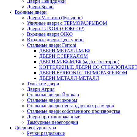
Двери Невидимки
Двери Браво
Входные двери
Двери Мастино (бульдорс)
Уличные двери с ТЕРМОРАЗРЫВОМ
Двери LUXOR (ЛЮКСОР)
Входные двери OIKO
Входные двери Центурион
Стальные двери Ferroni
ДВЕРИ МЕТАЛЛ-МДФ
ДВЕРИ С ЗЕРКАЛОМ
ДВЕРИ МДФ-МДФ (мдф с 2х сторон)
КОТТЕДЖНЫЕ ДВЕРИ СО СТЕКЛОПАКЕ
ДВЕРИ FERRONI С ТЕРМОРАЗРЫВОМ
ДВЕРИ МЕТАЛЛ-МЕТАЛЛ
Тульские двери
Двери Агрия
Стальные двери Йошкар
Стальные двери эконом
Стальные двери нестандартных размеров
Стальные двери собственного производства
Двери противопожарные
Тамбурные перегородки
Дверная фурнитура
Ручки раздельные