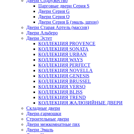
Двери Содружество
Царговые двери Cерия S
Двери Серия G
Двери Серия Q
Двери Серия Б (эмаль, шпон)
Двери Старая Артель (массив)
Двери Альберо
Двери Эстет
КОЛЛЕКЦИЯ PROVENCE
КОЛЛЕКЦИЯ SONATA
КОЛЛЕКЦИЯ URBAN
КОЛЛЕКЦИЯ WAYS
КОЛЛЕКЦИЯ PERFECT
КОЛЛЕКЦИЯ NOVELLA
КОЛЛЕКЦИЯ GENESIS
КОЛЛЕКЦИЯ BRUSSEL
КОЛЛЕКЦИЯ VERSO
КОЛЛЕКЦИЯ BLISS
КОЛЛЕКЦИЯ TREND
КОЛЛЕКЦИЯ ЖАЛЮЗИЙНЫЕ ДВЕРИ
Складные двери
Двери-гармошки
Строительные двери
Двери межкомнатные пвх
Двери Эмаль