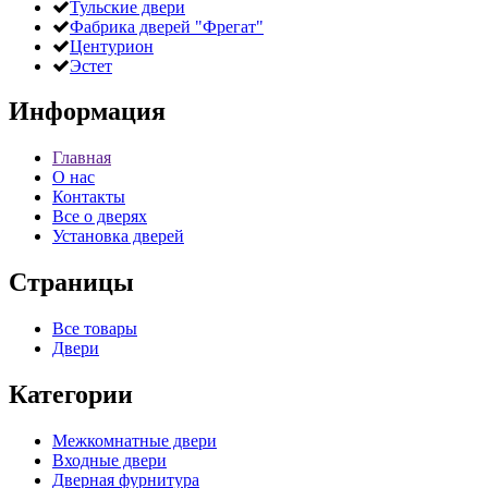
Тульские двери
Фабрика дверей "Фрегат"
Центурион
Эстет
Информация
Главная
О нас
Контакты
Все о дверях
Установка дверей
Страницы
Все товары
Двери
Категории
Межкомнатные двери
Входные двери
Дверная фурнитура