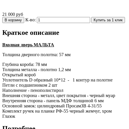
21 000
руб
К-во:
В корзину
Купить за 1 клик
Краткое описание
Входная дверь МАЛЬТА
Толщина дверного полотна: 57 мм
Глубина короба: 78 мм
Толщина металла - полотно 1,2 мм
Открытый короб
Уплотнитель D образный 10*12 - 1 контур на полотне
Петли с подшипником 2 шт
Наполнение - пенополистирол
Внешняя сторона - металл, цвет покрытия - черный муар
Внутренняя сторона - панель МДФ толщиной 6 мм
Основной замок: цилиндровый ПросамЗВ 4-31/55
Комплект ручек на планке РФ-55 черный жемчуг, хром
Глазок
Подробнее