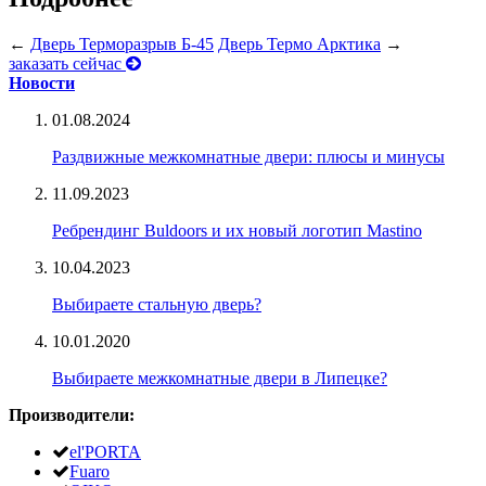
←
Дверь Терморазрыв Б-45
Дверь Термо Арктика
→
заказать сейчас
Новости
01.08.2024
Раздвижные межкомнатные двери: плюсы и минусы
11.09.2023
Ребрендинг Buldoors и их новый логотип Mastino
10.04.2023
Выбираете стальную дверь?
10.01.2020
Выбираете межкомнатные двери в Липецке?
Производители:
el'PORTA
Fuaro