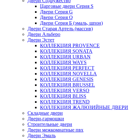
Двери Содружество
Царговые двери Cерия S
Двери Серия G
Двери Серия Q
Двери Серия Б (эмаль, шпон)
Двери Старая Артель (массив)
Двери Альберо
Двери Эстет
КОЛЛЕКЦИЯ PROVENCE
КОЛЛЕКЦИЯ SONATA
КОЛЛЕКЦИЯ URBAN
КОЛЛЕКЦИЯ WAYS
КОЛЛЕКЦИЯ PERFECT
КОЛЛЕКЦИЯ NOVELLA
КОЛЛЕКЦИЯ GENESIS
КОЛЛЕКЦИЯ BRUSSEL
КОЛЛЕКЦИЯ VERSO
КОЛЛЕКЦИЯ BLISS
КОЛЛЕКЦИЯ TREND
КОЛЛЕКЦИЯ ЖАЛЮЗИЙНЫЕ ДВЕРИ
Складные двери
Двери-гармошки
Строительные двери
Двери межкомнатные пвх
Двери Эмаль