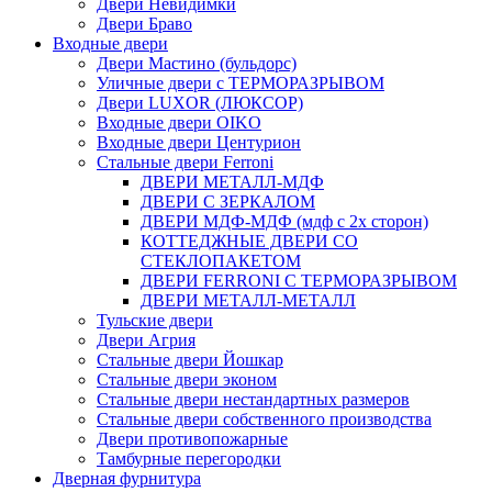
Двери Невидимки
Двери Браво
Входные двери
Двери Мастино (бульдорс)
Уличные двери с ТЕРМОРАЗРЫВОМ
Двери LUXOR (ЛЮКСОР)
Входные двери OIKO
Входные двери Центурион
Стальные двери Ferroni
ДВЕРИ МЕТАЛЛ-МДФ
ДВЕРИ С ЗЕРКАЛОМ
ДВЕРИ МДФ-МДФ (мдф с 2х сторон)
КОТТЕДЖНЫЕ ДВЕРИ СО
СТЕКЛОПАКЕТОМ
ДВЕРИ FERRONI С ТЕРМОРАЗРЫВОМ
ДВЕРИ МЕТАЛЛ-МЕТАЛЛ
Тульские двери
Двери Агрия
Стальные двери Йошкар
Стальные двери эконом
Стальные двери нестандартных размеров
Стальные двери собственного производства
Двери противопожарные
Тамбурные перегородки
Дверная фурнитура