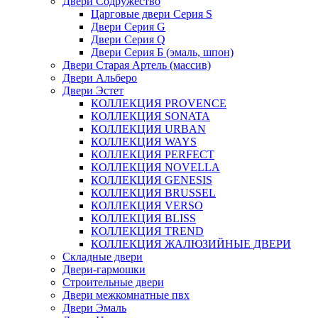
Двери Содружество
Царговые двери Cерия S
Двери Серия G
Двери Серия Q
Двери Серия Б (эмаль, шпон)
Двери Старая Артель (массив)
Двери Альберо
Двери Эстет
КОЛЛЕКЦИЯ PROVENCE
КОЛЛЕКЦИЯ SONATA
КОЛЛЕКЦИЯ URBAN
КОЛЛЕКЦИЯ WAYS
КОЛЛЕКЦИЯ PERFECT
КОЛЛЕКЦИЯ NOVELLA
КОЛЛЕКЦИЯ GENESIS
КОЛЛЕКЦИЯ BRUSSEL
КОЛЛЕКЦИЯ VERSO
КОЛЛЕКЦИЯ BLISS
КОЛЛЕКЦИЯ TREND
КОЛЛЕКЦИЯ ЖАЛЮЗИЙНЫЕ ДВЕРИ
Складные двери
Двери-гармошки
Строительные двери
Двери межкомнатные пвх
Двери Эмаль