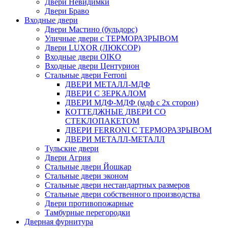
Двери Невидимки
Двери Браво
Входные двери
Двери Мастино (бульдорс)
Уличные двери с ТЕРМОРАЗРЫВОМ
Двери LUXOR (ЛЮКСОР)
Входные двери OIKO
Входные двери Центурион
Стальные двери Ferroni
ДВЕРИ МЕТАЛЛ-МДФ
ДВЕРИ С ЗЕРКАЛОМ
ДВЕРИ МДФ-МДФ (мдф с 2х сторон)
КОТТЕДЖНЫЕ ДВЕРИ СО
СТЕКЛОПАКЕТОМ
ДВЕРИ FERRONI С ТЕРМОРАЗРЫВОМ
ДВЕРИ МЕТАЛЛ-МЕТАЛЛ
Тульские двери
Двери Агрия
Стальные двери Йошкар
Стальные двери эконом
Стальные двери нестандартных размеров
Стальные двери собственного производства
Двери противопожарные
Тамбурные перегородки
Дверная фурнитура