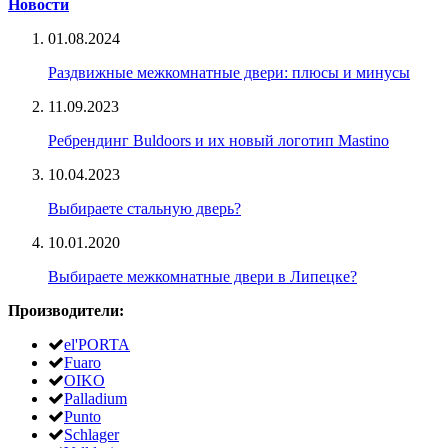
Новости
01.08.2024
Раздвижные межкомнатные двери: плюсы и минусы
11.09.2023
Ребрендинг Buldoors и их новый логотип Mastino
10.04.2023
Выбираете стальную дверь?
10.01.2020
Выбираете межкомнатные двери в Липецке?
Производители:
el'PORTA
Fuaro
OIKO
Palladium
Punto
Schlager