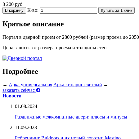
8 200
руб
К-во:
В корзину
Купить за 1 клик
Краткое описание
Портал в дверной проем от 2800 рублей (р
азмер проема до 2050
Цена зависит от размера проема и толщины стен.
Подробнее
←
Арка универсальная
Арка кипарис светлый
→
заказать сейчас
Новости
01.08.2024
Раздвижные межкомнатные двери: плюсы и минусы
11.09.2023
Ребрендинг Buldoors и их новый логотип Mastino