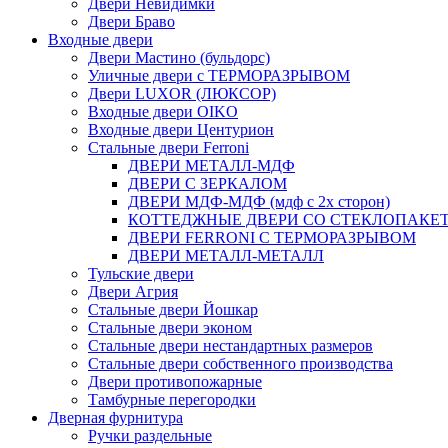
Двери Невидимки
Двери Браво
Входные двери
Двери Мастино (бульдорс)
Уличные двери с ТЕРМОРАЗРЫВОМ
Двери LUXOR (ЛЮКСОР)
Входные двери OIKO
Входные двери Центурион
Стальные двери Ferroni
ДВЕРИ МЕТАЛЛ-МДФ
ДВЕРИ С ЗЕРКАЛОМ
ДВЕРИ МДФ-МДФ (мдф с 2х сторон)
КОТТЕДЖНЫЕ ДВЕРИ СО СТЕКЛОПАКЕ
ДВЕРИ FERRONI С ТЕРМОРАЗРЫВОМ
ДВЕРИ МЕТАЛЛ-МЕТАЛЛ
Тульские двери
Двери Агрия
Стальные двери Йошкар
Стальные двери эконом
Стальные двери нестандартных размеров
Стальные двери собственного производства
Двери противопожарные
Тамбурные перегородки
Дверная фурнитура
Ручки раздельные