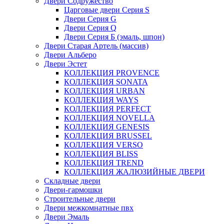
Двери Содружество
Царговые двери Cерия S
Двери Серия G
Двери Серия Q
Двери Серия Б (эмаль, шпон)
Двери Старая Артель (массив)
Двери Альберо
Двери Эстет
КОЛЛЕКЦИЯ PROVENCE
КОЛЛЕКЦИЯ SONATA
КОЛЛЕКЦИЯ URBAN
КОЛЛЕКЦИЯ WAYS
КОЛЛЕКЦИЯ PERFECT
КОЛЛЕКЦИЯ NOVELLA
КОЛЛЕКЦИЯ GENESIS
КОЛЛЕКЦИЯ BRUSSEL
КОЛЛЕКЦИЯ VERSO
КОЛЛЕКЦИЯ BLISS
КОЛЛЕКЦИЯ TREND
КОЛЛЕКЦИЯ ЖАЛЮЗИЙНЫЕ ДВЕРИ
Складные двери
Двери-гармошки
Строительные двери
Двери межкомнатные пвх
Двери Эмаль