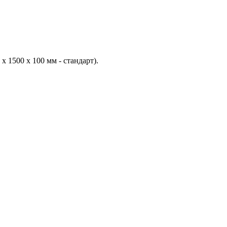
 х 1500 х 100 мм - стандарт)
.