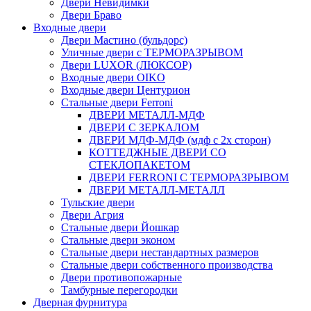
Двери Невидимки
Двери Браво
Входные двери
Двери Мастино (бульдорс)
Уличные двери с ТЕРМОРАЗРЫВОМ
Двери LUXOR (ЛЮКСОР)
Входные двери OIKO
Входные двери Центурион
Стальные двери Ferroni
ДВЕРИ МЕТАЛЛ-МДФ
ДВЕРИ С ЗЕРКАЛОМ
ДВЕРИ МДФ-МДФ (мдф с 2х сторон)
КОТТЕДЖНЫЕ ДВЕРИ СО
СТЕКЛОПАКЕТОМ
ДВЕРИ FERRONI С ТЕРМОРАЗРЫВОМ
ДВЕРИ МЕТАЛЛ-МЕТАЛЛ
Тульские двери
Двери Агрия
Стальные двери Йошкар
Стальные двери эконом
Стальные двери нестандартных размеров
Стальные двери собственного производства
Двери противопожарные
Тамбурные перегородки
Дверная фурнитура