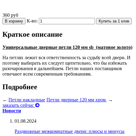
360
руб
К-во:
В корзину
Купить за 1 клик
Краткое описание
Универсальные дверные петли 120 мм sb (матовое золото)
На петлях лежит вся ответственность за судьбу всей двери. И
поэтому выбирать их следует щепетильно, что бы избежать
разочарования в дальнейшем. Петли наших поставщиков
отвечают всем современным требованиям.
Подробнее
←
Петли накладные
Петли дверные 120 мм хром
→
заказать сейчас
Новости
01.08.2024
Раздвижные межкомнатные двери: плюсы и минусы