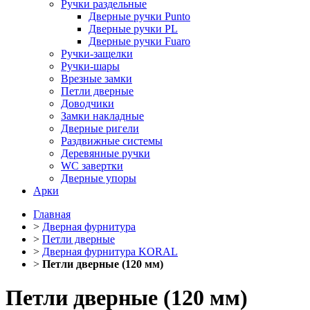
Ручки раздельные
Дверные ручки Punto
Дверные ручки PL
Дверные ручки Fuaro
Ручки-защелки
Ручки-шары
Врезные замки
Петли дверные
Доводчики
Замки накладные
Дверные ригели
Раздвижные системы
Деревянные ручки
WC завертки
Дверные упоры
Арки
Главная
>
Дверная фурнитура
>
Петли дверные
>
Дверная фурнитура KORAL
>
Петли дверные (120 мм)
Петли дверные (120 мм)