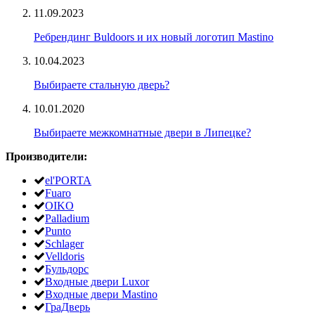
11.09.2023
Ребрендинг Buldoors и их новый логотип Mastino
10.04.2023
Выбираете стальную дверь?
10.01.2020
Выбираете межкомнатные двери в Липецке?
Производители:
el'PORTA
Fuaro
OIKO
Palladium
Punto
Schlager
Velldoris
Бульдорс
Входные двери Luxor
Входные двери Mastino
ГраДверь