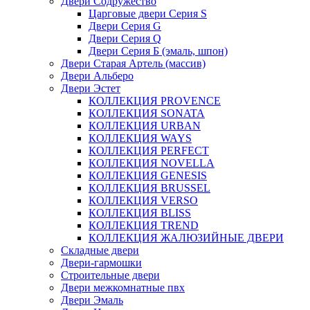
Двери Содружество
Царговые двери Cерия S
Двери Серия G
Двери Серия Q
Двери Серия Б (эмаль, шпон)
Двери Старая Артель (массив)
Двери Альберо
Двери Эстет
КОЛЛЕКЦИЯ PROVENCE
КОЛЛЕКЦИЯ SONATA
КОЛЛЕКЦИЯ URBAN
КОЛЛЕКЦИЯ WAYS
КОЛЛЕКЦИЯ PERFECT
КОЛЛЕКЦИЯ NOVELLA
КОЛЛЕКЦИЯ GENESIS
КОЛЛЕКЦИЯ BRUSSEL
КОЛЛЕКЦИЯ VERSO
КОЛЛЕКЦИЯ BLISS
КОЛЛЕКЦИЯ TREND
КОЛЛЕКЦИЯ ЖАЛЮЗИЙНЫЕ ДВЕРИ
Складные двери
Двери-гармошки
Строительные двери
Двери межкомнатные пвх
Двери Эмаль