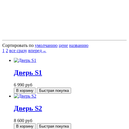
Сортировать по
умолчанию
цене
названию
1
2
все сразу
вперед→
Дверь S1
6 990
руб
В корзину
Быстрая покупка
Дверь S2
8 600
руб
В корзину
Быстрая покупка