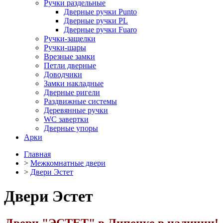
Ручки раздельные
Дверные ручки Punto
Дверные ручки PL
Дверные ручки Fuaro
Ручки-защелки
Ручки-шары
Врезные замки
Петли дверные
Доводчики
Замки накладные
Дверные ригели
Раздвижные системы
Деревянные ручки
WC завертки
Дверные упоры
Арки
Главная
>
Межкомнатные двери
>
Двери Эстет
Двери Эстет
Двери "ЭСТЕТ" в Липецке в наличии!