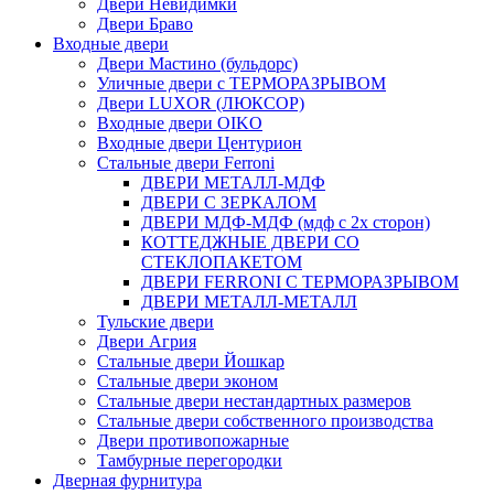
Двери Невидимки
Двери Браво
Входные двери
Двери Мастино (бульдорс)
Уличные двери с ТЕРМОРАЗРЫВОМ
Двери LUXOR (ЛЮКСОР)
Входные двери OIKO
Входные двери Центурион
Стальные двери Ferroni
ДВЕРИ МЕТАЛЛ-МДФ
ДВЕРИ С ЗЕРКАЛОМ
ДВЕРИ МДФ-МДФ (мдф с 2х сторон)
КОТТЕДЖНЫЕ ДВЕРИ СО
СТЕКЛОПАКЕТОМ
ДВЕРИ FERRONI С ТЕРМОРАЗРЫВОМ
ДВЕРИ МЕТАЛЛ-МЕТАЛЛ
Тульские двери
Двери Агрия
Стальные двери Йошкар
Стальные двери эконом
Стальные двери нестандартных размеров
Стальные двери собственного производства
Двери противопожарные
Тамбурные перегородки
Дверная фурнитура