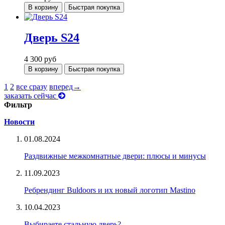
В корзину
Быстрая покупка
Дверь S24
4 300
руб
В корзину
Быстрая покупка
1
2
все сразу
вперед→
заказать сейчас
Фильтр
Новости
01.08.2024
Раздвижные межкомнатные двери: плюсы и минусы
11.09.2023
Ребрендинг Buldoors и их новый логотип Mastino
10.04.2023
Выбираете стальную дверь?