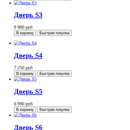
Дверь S3
9 900
руб
В корзину
Быстрая покупка
Дверь S4
7 250
руб
В корзину
Быстрая покупка
Дверь S5
6 990
руб
В корзину
Быстрая покупка
Дверь S6