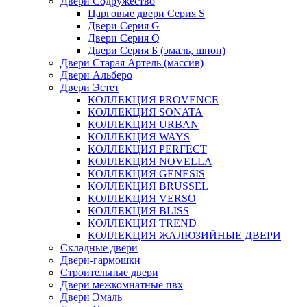
Двери Содружество
Царговые двери Cерия S
Двери Серия G
Двери Серия Q
Двери Серия Б (эмаль, шпон)
Двери Старая Артель (массив)
Двери Альберо
Двери Эстет
КОЛЛЕКЦИЯ PROVENCE
КОЛЛЕКЦИЯ SONATA
КОЛЛЕКЦИЯ URBAN
КОЛЛЕКЦИЯ WAYS
КОЛЛЕКЦИЯ PERFECT
КОЛЛЕКЦИЯ NOVELLA
КОЛЛЕКЦИЯ GENESIS
КОЛЛЕКЦИЯ BRUSSEL
КОЛЛЕКЦИЯ VERSO
КОЛЛЕКЦИЯ BLISS
КОЛЛЕКЦИЯ TREND
КОЛЛЕКЦИЯ ЖАЛЮЗИЙНЫЕ ДВЕРИ
Складные двери
Двери-гармошки
Строительные двери
Двери межкомнатные пвх
Двери Эмаль