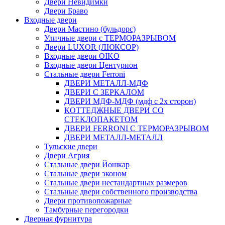
Двери Невидимки
Двери Браво
Входные двери
Двери Мастино (бульдорс)
Уличные двери с ТЕРМОРАЗРЫВОМ
Двери LUXOR (ЛЮКСОР)
Входные двери OIKO
Входные двери Центурион
Стальные двери Ferroni
ДВЕРИ МЕТАЛЛ-МДФ
ДВЕРИ С ЗЕРКАЛОМ
ДВЕРИ МДФ-МДФ (мдф с 2х сторон)
КОТТЕДЖНЫЕ ДВЕРИ СО
СТЕКЛОПАКЕТОМ
ДВЕРИ FERRONI С ТЕРМОРАЗРЫВОМ
ДВЕРИ МЕТАЛЛ-МЕТАЛЛ
Тульские двери
Двери Агрия
Стальные двери Йошкар
Стальные двери эконом
Стальные двери нестандартных размеров
Стальные двери собственного производства
Двери противопожарные
Тамбурные перегородки
Дверная фурнитура