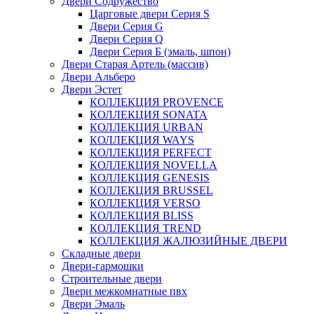
Двери Содружество
Царговые двери Cерия S
Двери Серия G
Двери Серия Q
Двери Серия Б (эмаль, шпон)
Двери Старая Артель (массив)
Двери Альберо
Двери Эстет
КОЛЛЕКЦИЯ PROVENCE
КОЛЛЕКЦИЯ SONATA
КОЛЛЕКЦИЯ URBAN
КОЛЛЕКЦИЯ WAYS
КОЛЛЕКЦИЯ PERFECT
КОЛЛЕКЦИЯ NOVELLA
КОЛЛЕКЦИЯ GENESIS
КОЛЛЕКЦИЯ BRUSSEL
КОЛЛЕКЦИЯ VERSO
КОЛЛЕКЦИЯ BLISS
КОЛЛЕКЦИЯ TREND
КОЛЛЕКЦИЯ ЖАЛЮЗИЙНЫЕ ДВЕРИ
Складные двери
Двери-гармошки
Строительные двери
Двери межкомнатные пвх
Двери Эмаль