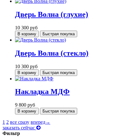
Дверь Волна (глухие)
10 300
руб
В корзину
Быстрая покупка
Дверь Волна (стекло)
10 300
руб
В корзину
Быстрая покупка
Накладка МДФ
9 800
руб
В корзину
Быстрая покупка
1
2
все сразу
вперед→
заказать сейчас
Фильтр