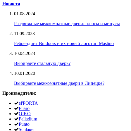
Новости
01.08.2024
Раздвижные межкомнатные двери: плюсы и минусы
11.09.2023
Ребрендинг Buldoors и их новый логотип Mastino
10.04.2023
Выбираете стальную дверь?
10.01.2020
Выбираете межкомнатные двери в Липецке?
Производители:
el'PORTA
Fuaro
OIKO
Palladium
Punto
Schlager