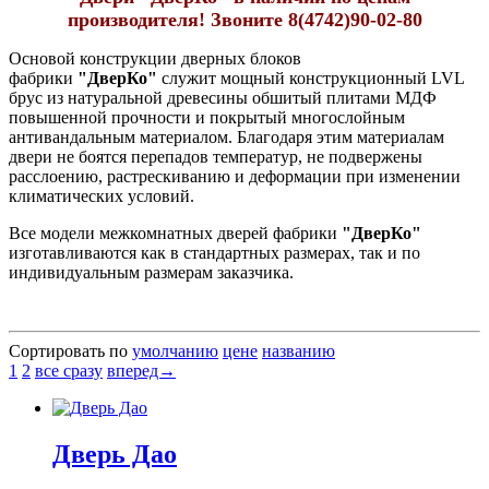
производителя! Звоните 8(4742)90-02-80
Основой конструкции дверных блоков
фабрики
"ДверКо"
служит мощный конструкционный LVL
брус из натуральной древесины обшитый плитами МДФ
повышенной прочности и покрытый многослойным
антивандальным материалом. Благодаря этим материалам
двери не боятся перепадов температур, не подвержены
расслоению, растрескиванию и деформации при изменении
климатических условий.
Все модели межкомнатных дверей фабрики
"ДверКо"
изготавливаются как в стандартных размерах, так и по
индивидуальным размерам заказчика.
Сортировать по
умолчанию
цене
названию
1
2
все сразу
вперед→
Дверь Дао