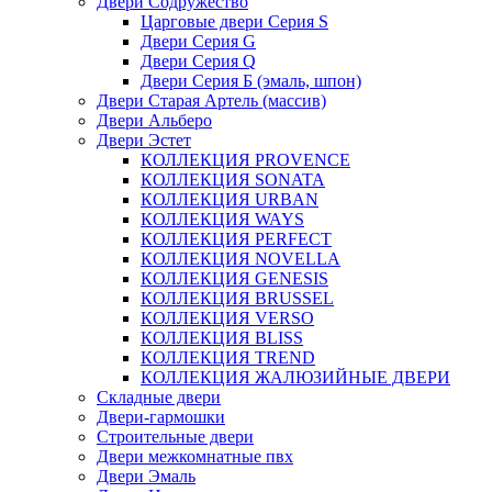
Двери Содружество
Царговые двери Cерия S
Двери Серия G
Двери Серия Q
Двери Серия Б (эмаль, шпон)
Двери Старая Артель (массив)
Двери Альберо
Двери Эстет
КОЛЛЕКЦИЯ PROVENCE
КОЛЛЕКЦИЯ SONATA
КОЛЛЕКЦИЯ URBAN
КОЛЛЕКЦИЯ WAYS
КОЛЛЕКЦИЯ PERFECT
КОЛЛЕКЦИЯ NOVELLA
КОЛЛЕКЦИЯ GENESIS
КОЛЛЕКЦИЯ BRUSSEL
КОЛЛЕКЦИЯ VERSO
КОЛЛЕКЦИЯ BLISS
КОЛЛЕКЦИЯ TREND
КОЛЛЕКЦИЯ ЖАЛЮЗИЙНЫЕ ДВЕРИ
Складные двери
Двери-гармошки
Строительные двери
Двери межкомнатные пвх
Двери Эмаль