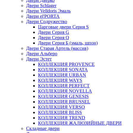
Двери Дверко
Двери Schlager
Двери Velldoris Эмаль
Двери el'PORTA
Двери Содружество
Царговые двери Cерия S
Двери Серия G
Двери Серия Q
Двери Серия Б (эмаль, шпон)
Двери Старая Артель (массив)
Двери Альберо
Двери Эстет
КОЛЛЕКЦИЯ PROVENCE
КОЛЛЕКЦИЯ SONATA
КОЛЛЕКЦИЯ URBAN
КОЛЛЕКЦИЯ WAYS
КОЛЛЕКЦИЯ PERFECT
КОЛЛЕКЦИЯ NOVELLA
КОЛЛЕКЦИЯ GENESIS
КОЛЛЕКЦИЯ BRUSSEL
КОЛЛЕКЦИЯ VERSO
КОЛЛЕКЦИЯ BLISS
КОЛЛЕКЦИЯ TREND
КОЛЛЕКЦИЯ ЖАЛЮЗИЙНЫЕ ДВЕРИ
Складные двери