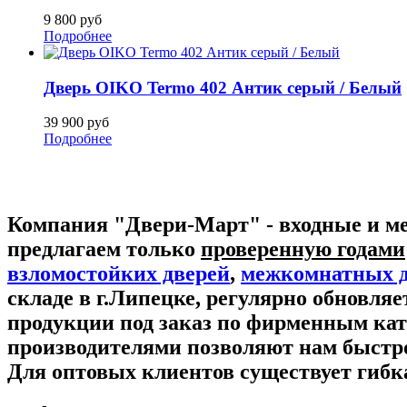
9 800
руб
Подробнее
Дверь OIKO Termo 402 Антик серый / Белый
39 900
руб
Подробнее
Компания "Двери-Март"
- входные и 
предлагаем только
проверенную годами
взломостойких дверей
,
межкомнатных д
складе в г.Липецке, регулярно обновля
продукции под заказ по фирменным ка
производителями позволяют нам быстр
Для оптовых клиентов существует гибк