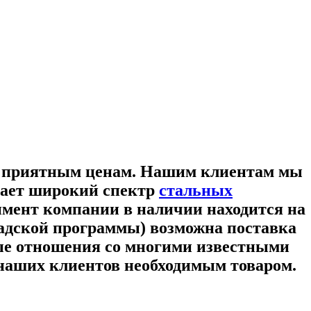
м приятным ценам. Нашим клиентам мы
чает широкий спектр
стальных
тимент компании в наличии находится на
кладской программы) возможна поставка
ые отношения со многими известными
наших клиентов необходимым товаром.