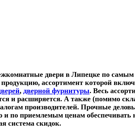
межкомнатные двери в Липецке по самы
продукцию, ассортимент которой вклю
верей
,
дверной фурнитуры
. Весь ассор
ется и расширяется. А также (помимо с
талогам производителей. Прочные делов
о и по приемлемым ценам обеспечивать 
ая система скидок.