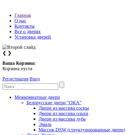
Главная
О нас
Контакты
Все о дверях
Установка дверей
❮
❯
Ваша Корзина:
Корзина пуста
Регистрация
Вход
Межкомнатные двери
Белорусские двери "ОКА"
Двери из массива сосны
Двери из массива ольхи
Двери из массива дуба
Эмаль
Массив DSW (cтруктурированные двери)