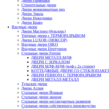
Двери-гармошки
Строительные двери
Двери межкомнатные пвх
Двери Эмаль
Двери Невидимки
Двери Браво
Входные двери
Двери Мастино (бульдорс)
Уличные двери с ТЕРМОРАЗРЫВОМ
Двери LUXOR (ЛЮКСОР)
Входные двери OIKO
Входные двери Центурион
Стальные двери Ferroni
ДВЕРИ МЕТАЛЛ-МДФ
ДВЕРИ С ЗЕРКАЛОМ
ДВЕРИ МДФ-МДФ (мдф с 2х сторон)
КОТТЕДЖНЫЕ ДВЕРИ СО СТЕКЛОПАКЕ
ДВЕРИ FERRONI С ТЕРМОРАЗРЫВОМ
ДВЕРИ МЕТАЛЛ-МЕТАЛЛ
Тульские двери
Двери Агрия
Стальные двери Йошкар
Стальные двери эконом
Стальные двери нестандартных размеров
Стальные двери собственного производства